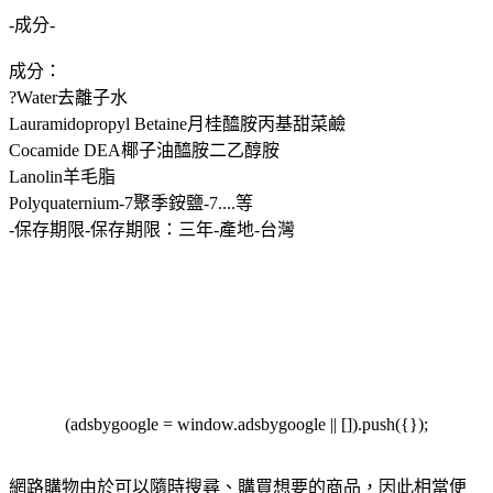
-成分-
成分：
?Water去離子水
Lauramidopropyl Betaine月桂醯胺丙基甜菜鹼
Cocamide DEA椰子油醯胺二乙醇胺
Lanolin羊毛脂
Polyquaternium-7聚季銨鹽-7....等
-保存期限-保存期限：三年-產地-台灣
(adsbygoogle = window.adsbygoogle || []).push({});
網路購物由於可以隨時搜尋、購買想要的商品，因此相當便