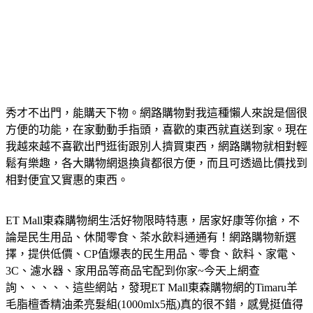
秀才不出門，能購天下物。網路購物對我這種懶人來說是個很
方便的功能，在家動動手指頭，喜歡的東西就直送到家。現在
我越來越不喜歡出門逛街跟別人擠買東西，網路購物就相對輕
鬆有樂趣，各大購物網退換貨都很方便，而且可透過比價找到
相對便宜又實惠的東西。
ET Mall東森購物網生活好物限時特惠，居家好康等你搶，不
論是民生用品、休閒零食、茶水飲料通通有！網路購物新選
擇，提供低價、CP值爆表的民生用品、零食、飲料、家電、
3C、濾水器、家用品等商品宅配到你家~今天上網查
詢、、、、、這些網站，發現ET Mall東森購物網的Timaru羊
毛脂檀香精油柔亮髮組(1000mlx5瓶)真的很不錯，感覺挺值得