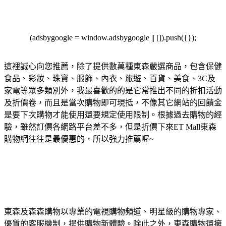
(adsbygoogle = window.adsbygoogle || []).push({});
這裡誠心向您推薦，除了提供數萬種東森嚴選商品，包含保健
食品、彩妝、珠寶、服飾、內衣、旅遊、百貨、美食、3C及
家電等眾多類別外，我最喜歡的的是它常推出不同的折扣活動
及折價卷，而且是當次購物即可現抵，不像其它網站的回饋金
是要下次購物才能使用還要規定使用限制。根據過去購物的經
驗，雖然訂價各網路平台差不多，但是折價下來ET Mall東森
購物網往往是最優惠的，所以強力推薦喔~
東森及森森購物以專業的電視購物頻道、明星級的購物專家、
優質的客服機制，提供購物新體驗。除此之外，東森購物還擁