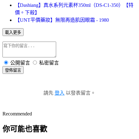
【Dashiang】真水系列元素杯350ml（DS-C1-350）【特
價。下殺】
【UNT平價藥妝】無限再造肌因眼霜 - 1980
載入更多
公開留言
私密留言
發佈留言
請先
登入
以發表留言。
Recommended
你可能也喜歡