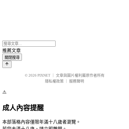
推薦文章
關閉搜尋
© 2026
PIXNET
｜
文章與圖片權利屬原作者所有
隱私權政策
｜
服務聲明
⚠️
成人內容提醒
本部落格內容僅限年滿十八歲者瀏覽。
若您未滿十八歲，請立即離開。