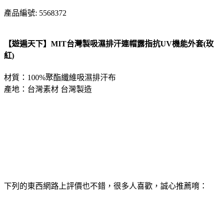
產品編號: 5568372
【遊遍天下】MIT台灣製吸濕排汗連帽露指抗UV機能外套(玫
紅)
材質：100%聚酯纖維吸濕排汗布
產地：台灣素材 台灣製造
下列的東西網路上評價也不錯，很多人喜歡，誠心推薦唷：