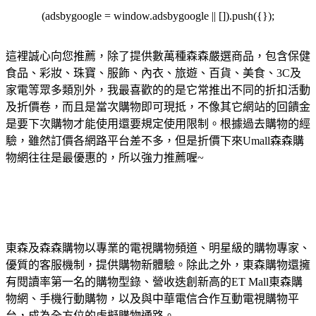
(adsbygoogle = window.adsbygoogle || []).push({});
這裡誠心向您推薦，除了提供數萬種森森嚴選商品，包含保健
食品、彩妝、珠寶、服飾、內衣、旅遊、百貨、美食、3C及
家電等眾多類別外，我最喜歡的的是它常推出不同的折扣活動
及折價卷，而且是當次購物即可現抵，不像其它網站的回饋金
是要下次購物才能使用還要規定使用限制。根據過去購物的經
驗，雖然訂價各網路平台差不多，但是折價下來Umall森森購
物網往往是最優惠的，所以強力推薦喔~
東森及森森購物以專業的電視購物頻道、明星級的購物專家、
優質的客服機制，提供購物新體驗。除此之外，東森購物還擁
有閱讀率第一名的購物型錄、營收迭創新高的ET Mall東森購
物網、手機行動購物，以及與中華電信合作互動電視購物平
台，成為全方位的虛擬購物通路。