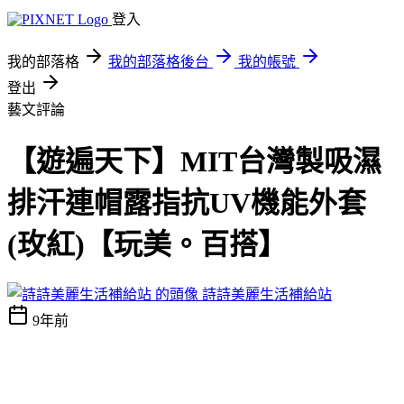
登入
我的部落格
我的部落格後台
我的帳號
登出
藝文評論
【遊遍天下】MIT台灣製吸濕
排汗連帽露指抗UV機能外套
(玫紅)【玩美。百搭】
詩詩美麗生活補給站
9年前