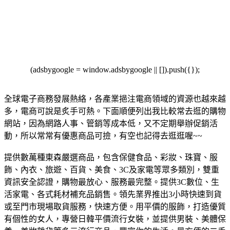
(adsbygoogle = window.adsbygoogle || []).push({});
全球電子商務發展熱絡，各產業挹注電商領域的資源也越來越
多，電商可說是炙手可熱。下面順便列出我比較常去逛的購物
網站，因為網路人事、管銷等成本低，又不定期舉辦促銷活
動，所以常常有優惠商品可撿，有空也記得去逛逛喔~~
提供數萬種東森嚴選商品，包含保健食品、彩妝、珠寶、服
飾、內衣、旅遊、百貨、美食、3C及家電等眾多類別，雙重
資訊安全認證，購物最放心、服務最完整。
提供3C數位、生
活家電、各式耗材補充品銷售。領先業界推出3小時快速到貨
或至門市現場取貨服務，快速方便。
用平價的服飾，打造優質
有個性的女人，專營日韓平價流行女裝，並提供男裝、美體保