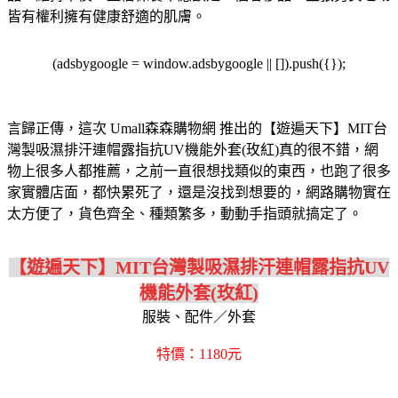
皆有權利擁有健康舒適的肌膚。
(adsbygoogle = window.adsbygoogle || []).push({});
言歸正傳，這次 Umall森森購物網 推出的【遊遍天下】MIT台
灣製吸濕排汗連帽露指抗UV機能外套(玫紅)真的很不錯，網
物上很多人都推薦，之前一直很想找類似的東西，也跑了很多
家實體店面，都快累死了，還是沒找到想要的，網路購物實在
太方便了，貨色齊全、種類繁多，動動手指頭就搞定了。
【遊遍天下】MIT台灣製吸濕排汗連帽露指抗UV
機能外套(玫紅)
服裝、配件／外套
特價：1180元