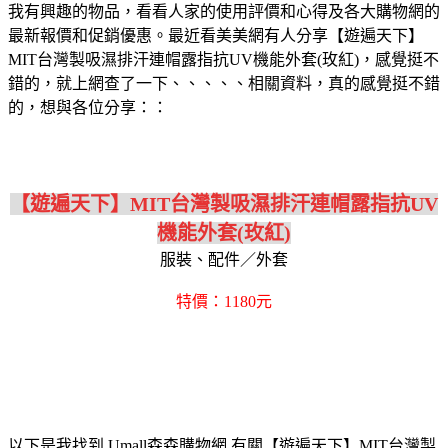
我有興趣的物品，看看人家的使用評價和心得及各大購物網的
最新報價和促銷優惠。最近看美美網有人分享【遊遍天下】
MIT台灣製吸濕排汗連帽露指抗UV機能外套(玫紅)，感覺挺不
錯的，就上網查了一下、、、、、相關資料，真的感覺挺不錯
的，想與各位分享：：
【遊遍天下】MIT台灣製吸濕排汗連帽露指抗UV
機能外套(玫紅)
服裝、配件／外套
特價：1180元
以下是我找到 Umall森森購物網 有關【遊遍天下】MIT台灣製