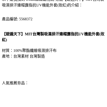
吸濕排汗連帽露指抗UV機能外套(玫紅)的介紹：
產品編號: 5568372
【遊遍天下】MIT台灣製吸濕排汗連帽露指抗UV機能外套(玫
紅)
材質：100%聚酯纖維吸濕排汗布
產地：台灣素材 台灣製造
人氣推薦夯品：