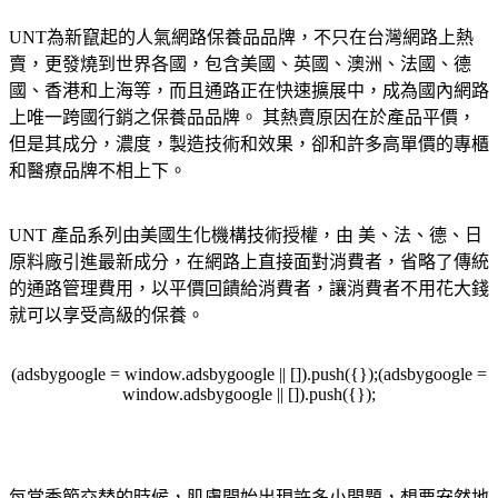
UNT為新竄起的人氣網路保養品品牌，不只在台灣網路上熱
賣，更發燒到世界各國，包含美國、英國、澳洲、法國、德
國、香港和上海等，而且通路正在快速擴展中，成為國內網路
上唯一跨國行銷之保養品品牌。 其熱賣原因在於產品平價，
但是其成分，濃度，製造技術和效果，卻和許多高單價的專櫃
和醫療品牌不相上下。
UNT 產品系列由美國生化機構技術授權，由 美、法、德、日
原料廠引進最新成分，在網路上直接面對消費者，省略了傳統
的通路管理費用，以平價回饋給消費者，讓消費者不用花大錢
就可以享受高級的保養。
(adsbygoogle = window.adsbygoogle || []).push({});(adsbygoogle =
window.adsbygoogle || []).push({});
每當季節交替的時候，肌膚開始出現許多小問題，想要安然地