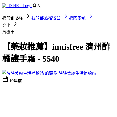
登入
我的部落格
我的部落格後台
我的帳號
登出
汽機車
【藥妝推薦】innisfree 濟州酢
橘護手霜 - 5540
詩詩美麗生活補給站
10年前