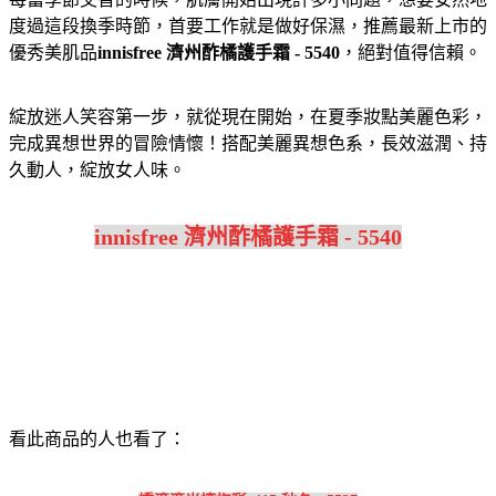
度過這段換季時節，首要工作就是做好保濕，推薦最新上市的
優秀美肌品
innisfree 濟州酢橘護手霜 - 5540
，絕對值得信賴。
綻放迷人笑容第一步，就從現在開始，在夏季妝點美麗色彩，
完成異想世界的冒險情懷！搭配美麗異想色系，長效滋潤、持
久動人，綻放女人味。
innisfree 濟州酢橘護手霜 - 5540
看此商品的人也看了：