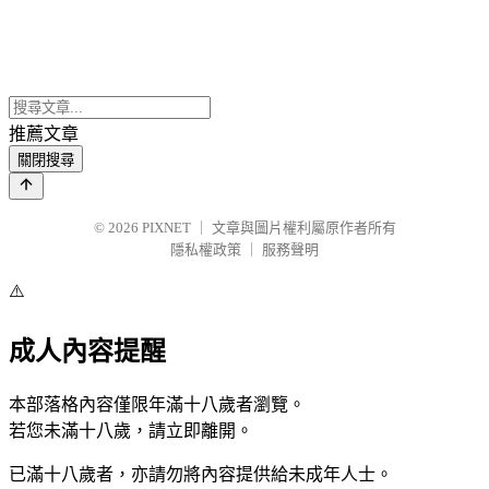
推薦文章
關閉搜尋
© 2026
PIXNET
｜
文章與圖片權利屬原作者所有
隱私權政策
｜
服務聲明
⚠️
成人內容提醒
本部落格內容僅限年滿十八歲者瀏覽。
若您未滿十八歲，請立即離開。
已滿十八歲者，亦請勿將內容提供給未成年人士。