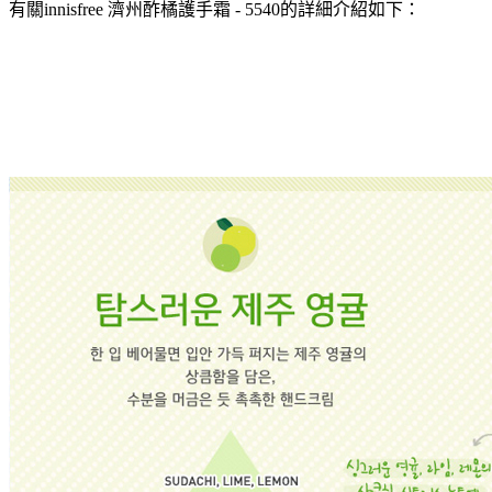
有關innisfree 濟州酢橘護手霜 - 5540的詳細介紹如下：