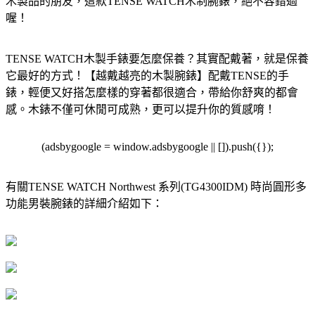
木製品的朋友，這款TENSE WATCH木制腕錶，絕不容錯過
喔！
TENSE WATCH木製手錶要怎麼保養？其實配戴著，就是保養
它最好的方式！【越戴越亮的木製腕錶】配戴TENSE的手
錶，輕便又好搭怎麼樣的穿著都很適合，帶給你舒爽的都會
感。木錶不僅可休閒可成熟，更可以提升你的質感唷！
(adsbygoogle = window.adsbygoogle || []).push({});
有關TENSE WATCH Northwest 系列(TG4300IDM) 時尚圓形多
功能男裝腕錶的詳細介紹如下：