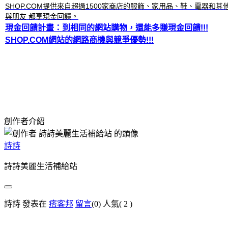
SHOP.COM提供來自超過1500家商店的服飾、家用品、鞋、電器和
與朋友 都享現金回饋。
現金回饋計畫：到相同的網站購物，還能多賺現金回饋!!!
SHOP.COM網站的網路商機與競爭優勢!!!
創作者介紹
詩詩
詩詩美麗生活補給站
詩詩 發表在
痞客邦
留言
(0)
人氣(
2
)