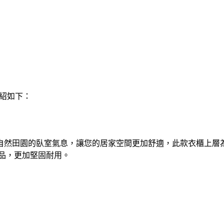
介紹如下：
現自然田園的臥室氣息，讓您的居家空間更加舒適，此款衣櫃上
商品，更加堅固耐用。