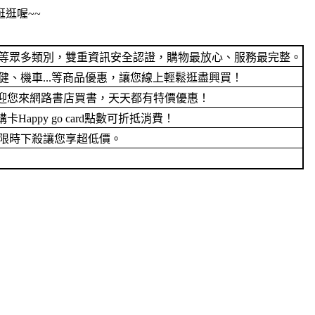
逛喔~~
電等眾多類別，雙重資訊安全認證，購物最放心、服務最完整。
、機車...等商品優惠，讓您線上輕鬆逛盡興買！
迎您來網路書店買書，天天都有特價優惠！
py go card點數可折抵消費！
限時下殺讓您享超低價。