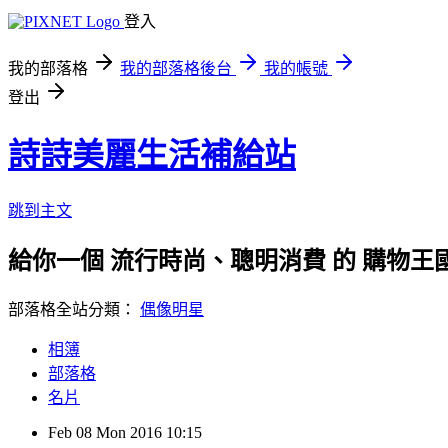
登入
我的部落格
我的部落格後台
我的帳號
登出
詩詩美麗生活補給站
跳到主文
給你一個 流行時尚、聰明消費 的 購物王
部落格全站分類：
偶像明星
相簿
部落格
名片
Feb
08
Mon
2016
10:15