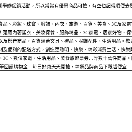
期舉辦促銷活動，所以常常有優惠商品可撿，有空也記得順便去逛
食品、彩妝、珠寶、服飾、內衣、旅遊、百貨、美食、3C及家
蒐羅內著塑衣、美妝保養、服飾精品、3C家電、居家好物、保健
以及影音商品，百貨涵蓋文具、禮品、服飾配件、生活用品。歡
便利的配送方式，創造更聰明、快樂、精彩消費生活，快樂購卡Hap
、3C、數位家電、生活用品、美食旅遊票券…等數十萬件商品。
筆筆回饋購物金！每日好康天天開搶，精選品牌商品下殺超便宜！