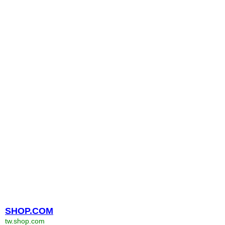
SHOP.COM
tw.shop.com