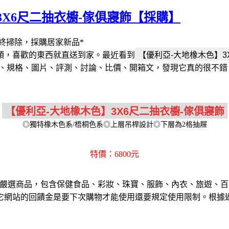
X6尺二抽衣櫥-傢俱寢飾【採購】
終掃除，採購居家新品*
頭，喜歡的東西就直送到家。最近看到
紹、規格、圖片、評測、討論、比價、開箱文，發現它真的很不錯，
◎獨特橡木色系/梧桐色系◎上層吊桿設計◎下層為2格抽屜
特價：6800元
嚴選商品，包含保健食品、彩妝、珠寶、服飾、內衣、旅遊、百
它網站的回饋金是要下次購物才能使用還要規定使用限制。根據