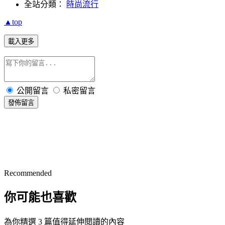
全站分類：
時尚流行
▲top
載入更多
公開留言
私密留言
發佈留言
Recommended
你可能也喜歡
為你精選 3 篇值得延伸閱讀的內容