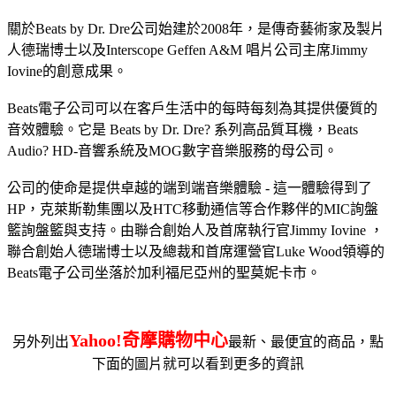
關於Beats by Dr. Dre公司始建於2008年，是傳奇藝術家及製片
人德瑞博士以及Interscope Geffen A&M 唱片公司主席Jimmy
Iovine的創意成果。
Beats電子公司可以在客戶生活中的每時每刻為其提供優質的
音效體驗。它是 Beats by Dr. Dre? 系列高品質耳機，Beats
Audio? HD-音響系統及MOG數字音樂服務的母公司。
公司的使命是提供卓越的端到端音樂體驗 - 這一體驗得到了
HP，克萊斯勒集團以及HTC移動通信等合作夥伴的MIC詢盤
籃詢盤籃與支持。由聯合創始人及首席執行官Jimmy Iovine ，
聯合創始人德瑞博士以及總裁和首席運營官Luke Wood領導的
Beats電子公司坐落於加利福尼亞州的聖莫妮卡市。
Yahoo!奇摩購物中心
另外列出
最新、最便宜的商品，點
下面的圖片就可以看到更多的資訊