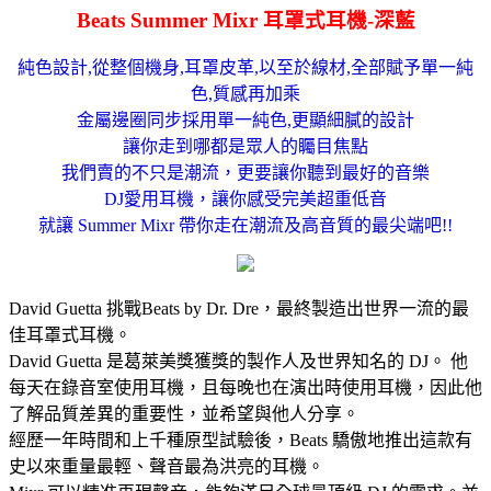
Beats Summer Mixr 耳罩式耳機-深藍
純色設計,從整個機身,耳罩皮革,以至於線材,全部賦予單一純
色,質感再加乘
金屬邊圈同步採用單一純色,更顯細膩的設計
讓你走到哪都是眾人的矚目焦點
我們賣的不只是潮流，更要讓你聽到最好的音樂
DJ愛用耳機，讓你感受完美超重低音
就讓 Summer Mixr 帶你走在潮流及高音質的最尖端吧!!
David Guetta 挑戰Beats by Dr. Dre，最終製造出世界一流的最
佳耳罩式耳機。
David Guetta 是葛萊美獎獲獎的製作人及世界知名的 DJ。 他
每天在錄音室使用耳機，且每晚也在演出時使用耳機，因此他
了解品質差異的重要性，並希望與他人分享。
經歷一年時間和上千種原型試驗後，Beats 驕傲地推出這款有
史以來重量最輕、聲音最為洪亮的耳機。