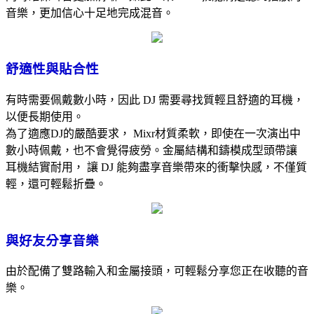
音樂，更加信心十足地完成混音。
舒適性與貼合性
有時需要佩戴數小時，因此 DJ 需要尋找質輕且舒適的耳機，
以便長期使用。
為了適應DJ的嚴酷要求， Mixr材質柔軟，即使在一次演出中
數小時佩戴，也不會覺得疲勞。金屬結構和鑄模成型頭帶讓
耳機結實耐用， 讓 DJ 能夠盡享音樂帶來的衝擊快感，不僅質
輕，還可輕鬆折疊。
與好友分享音樂
由於配備了雙路輸入和金屬接頭，可輕鬆分享您正在收聽的音
樂。