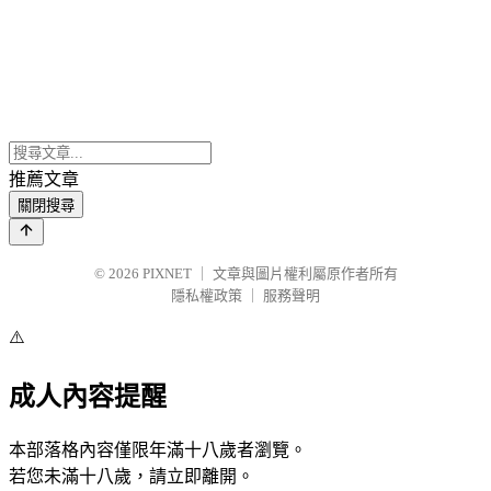
推薦文章
關閉搜尋
© 2026
PIXNET
｜
文章與圖片權利屬原作者所有
隱私權政策
｜
服務聲明
⚠️
成人內容提醒
本部落格內容僅限年滿十八歲者瀏覽。
若您未滿十八歲，請立即離開。