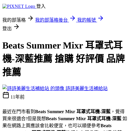
登入
我的部落格
我的部落格後台
我的帳號
登出
Beats Summer Mixr 耳罩式耳
機-深藍推薦 搶購 好評價 品牌
推薦
詩詩美麗生活補給站
11年前
最近在門市看到
Beats Summer Mixr 耳罩式耳機-深藍
，覺得
買來很適合!但是我想
Beats Summer Mixr 耳罩式耳機-深藍
如
果在網路上買應該會比較便宜，也可以順便參考
Beats