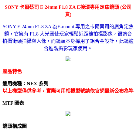
SONY 卡爾蔡司 E 24mm F1.8 ZA E接環專用定焦鏡頭 (公司
貨)
SONY E 24mm F1.8 ZA 為E-mount 專用之卡爾蔡司的廣角定焦
鏡，它擁有 F1.8 大光圈使玩家輕鬆近距離拍攝影像，很適合
拍攝街頭拍攝與人像，而鏡頭本身採用了鋁合金設計，此鏡適
合進階攝影玩家使用。
產品特色
適用機種：NEX 系列
以上機型僅供參考，實際可用相機型號請依官網最新公布為準
MTF 圖表
鏡頭構成圖