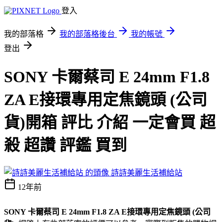
登入
我的部落格
我的部落格後台
我的帳號
登出
SONY 卡爾蔡司 E 24mm F1.8
ZA E接環專用定焦鏡頭 (公司
貨)開箱 評比 介紹 一定會買 超
殺 超讚 評鑑 買到
詩詩美麗生活補給站
12年前
SONY 卡爾蔡司 E 24mm F1.8 ZA E接環專用定焦鏡頭 (公司