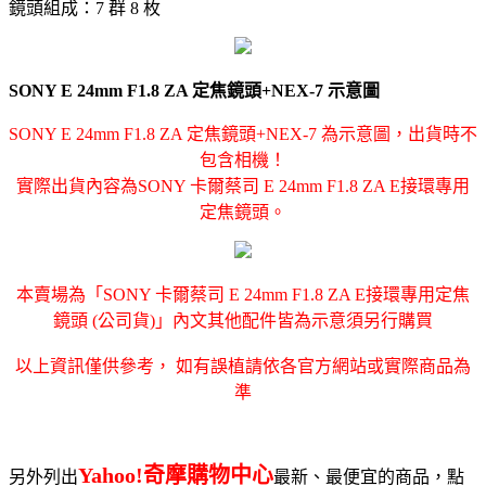
鏡頭組成：7 群 8 枚
SONY E 24mm F1.8 ZA 定焦鏡頭+NEX-7 示意圖
SONY E 24mm F1.8 ZA 定焦鏡頭+NEX-7 為示意圖，出貨時不
包含相機！
實際出貨內容為SONY 卡爾蔡司 E 24mm F1.8 ZA E接環專用
定焦鏡頭。
本賣場為「SONY 卡爾蔡司 E 24mm F1.8 ZA E接環專用定焦
鏡頭 (公司貨)」內文其他配件皆為示意須另行購買
以上資訊僅供參考， 如有誤植請依各官方網站或實際商品為
準
Yahoo!奇摩購物中心
另外列出
最新、最便宜的商品，點