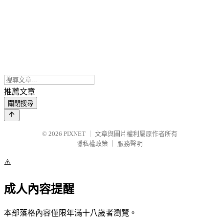
推薦文章
關閉搜尋
© 2026
PIXNET
｜
文章與圖片權利屬原作者所有
隱私權政策
｜
服務聲明
⚠️
成人內容提醒
本部落格內容僅限年滿十八歲者瀏覽。